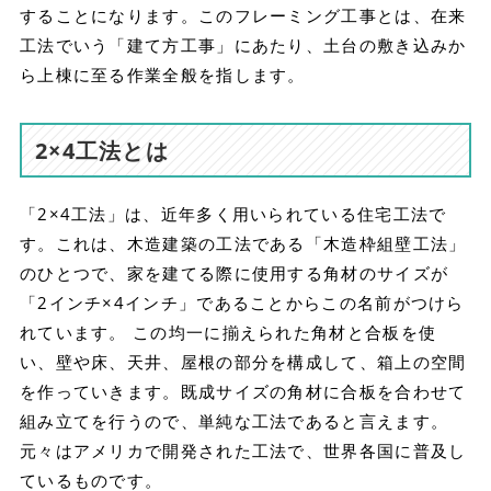
することになります。このフレーミング工事とは、在来
工法でいう「建て方工事」にあたり、土台の敷き込みか
ら上棟に至る作業全般を指します。
2×4工法とは
「2×4工法」は、近年多く用いられている住宅工法で
す。これは、木造建築の工法である「木造枠組壁工法」
のひとつで、家を建てる際に使用する角材のサイズが
「2インチ×4インチ」であることからこの名前がつけら
れています。 この均一に揃えられた角材と合板を使
い、壁や床、天井、屋根の部分を構成して、箱上の空間
を作っていきます。既成サイズの角材に合板を合わせて
組み立てを行うので、単純な工法であると言えます。
元々はアメリカで開発された工法で、世界各国に普及し
ているものです。