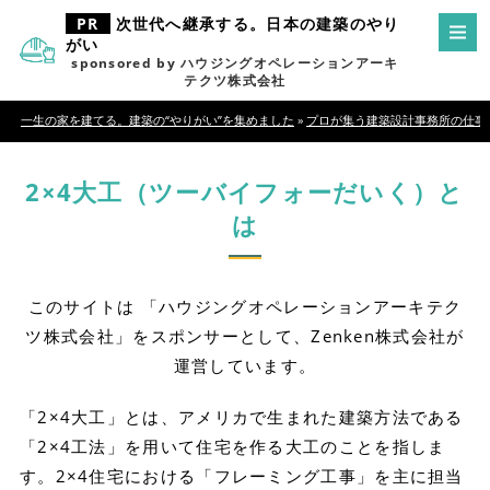
次世代へ継承する。日本の建築のやり
がい
sponsored by ハウジングオペレーションアーキ
テクツ株式会社
一生の家を建てる。建築の“やりがい”を集めました
»
プロが集う建築設計事務所の仕事
2×4大工（ツーバイフォーだいく）と
は
このサイトは 「ハウジングオペレーションアーキテク
ツ株式会社」をスポンサーとして、Zenken株式会社が
運営しています。
「2×4大工」とは、アメリカで生まれた建築方法である
「2×4工法」を用いて住宅を作る大工のことを指しま
す。2×4住宅における「フレーミング工事」を主に担当