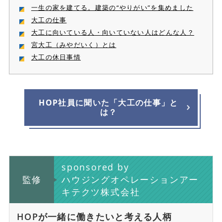
一生の家を建てる。建築の“やりがい”を集めました
大工の仕事
大工に向いている人・向いていない人はどんな人？
宮大工（みやだいく）とは
大工の休日事情
HOP社員に聞いた「大工の仕事」と
は？
sponsored by
監修
ハウジングオペレーションアー
キテクツ株式会社
HOPが一緒に働きたいと考える人柄