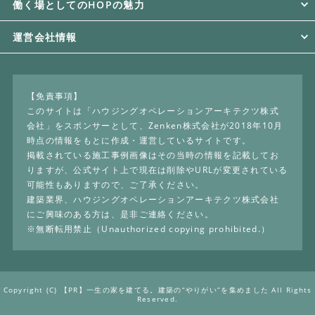
働く場としてのHOPの魅力
運営会社情報
【免責事項】
このサイトは「ハウジングオペレーションアーキテクツ株式
会社」をスポンサーとして、Zenken株式会社が2018年10月
時点の情報をもとに作成・運営しているサイトです。
掲載されている施工事例画像はその当時の情報を記載してお
りますが、公式サイト上で現在は削除やURLが変更されている
可能性もありますので、ご了承ください。
建築業界、ハウジングオペレーションアーキテクツ株式会社
にご興味のある方は、是非ご連絡ください。
※無断転用禁止（Unauthorized copying prohibited.）
Copyright (C) 【PR】
一生の家を建てる。建築の“やりがい”を集めました
All Rights
Reserved.