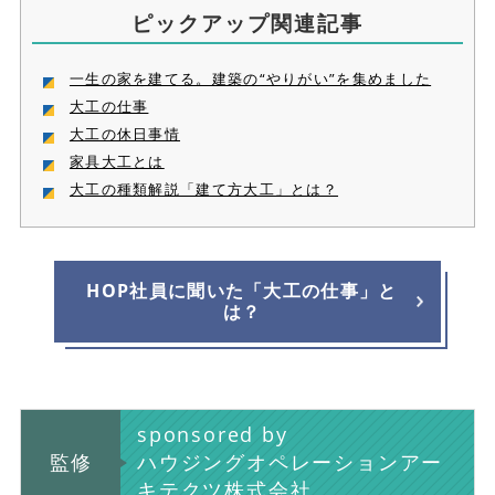
ピックアップ関連記事
一生の家を建てる。建築の“やりがい”を集めました
大工の仕事
大工の休日事情
家具大工とは
大工の種類解説「建て方大工」とは？
HOP社員に聞いた「大工の仕事」と
は？
sponsored by
監修
ハウジングオペレーションアー
キテクツ株式会社